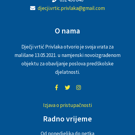
djecji.vrtic.privlaka@gmail.com
O nama
Dječji vrtić Privlaka otvorio je svoja vrata za
mališane 13.05.2021. u namjenski novoizgrađenom
objektu za obavljanje poslova predškolske
djelatnosti.
Izjava o pristupačnosti
Radno vrijeme
Od ponedjeljka do petka