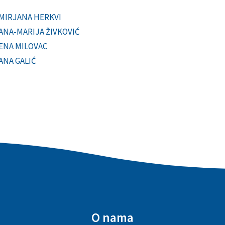
MIRJANA HERKVI
ANA-MARIJA ŽIVKOVIĆ
ENA MILOVAC
ANA GALIĆ
O nama