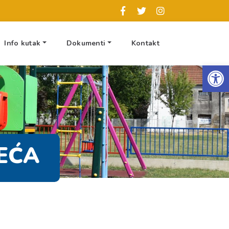
Info kutak
Dokumenti
Kontakt
Op
EĆA