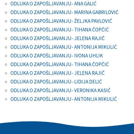
ODLUKA O ZAPOŠLJAVANJU- ANA GALIĆ
ODLUKA O ZAPOŠLJAVANJU- MARINA GABRILOVIĆ
ODLUKA O ZAPOŠLJAVANJU- ŽELJKA PAVLOVIĆ
ODLUKA O ZAPOŠLJAVANJU- TIHANA ČOPČIĆ
ODLUKA O ZAPOŠLJAVANJU- JELENA RAJIČ
ODLUKA O ZAPOŠLJAVANJU- ANTONIJA MIKULIĆ
ODLUKA O ZAPOŠLJAVANJU- IVONA UHLIK
ODLUKA O ZAPOŠLJAVANJU- TIHANA ČOPČIĆ
ODLUKA O ZAPOŠLJAVANJU- JELENA RAJIČ
ODLUKA O ZAPOŠLJAVANJU- LIDIJA DELIĆ
ODLUKA O ZAPOŠLJAVANJU- VERONIKA KASIĆ
ODLUKA O ZAPOŠLJAVANJU- ANTONIJA MIKULIĆ