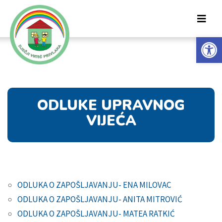
Op
ODLUKE UPRAVNOG
VIJEĆA
ODLUKA O ZAPOŠLJAVANJU- ENA MILOVAC
ODLUKA O ZAPOŠLJAVANJU- ANITA MITROVIĆ
ODLUKA O ZAPOŠLJAVANJU- MATEA RATKIĆ