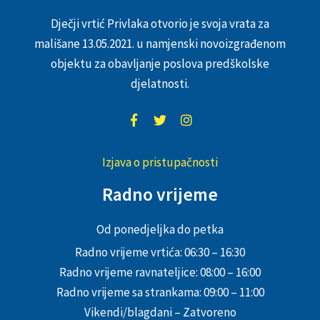
Dječji vrtić Privlaka otvorio je svoja vrata za
mališane 13.05.2021. u namjenski novoizgrađenom
objektu za obavljanje poslova predškolske
djelatnosti.
Izjava o pristupačnosti
Radno vrijeme
Od ponedjeljka do petka
Radno vrijeme vrtića: 06:30 – 16:30
Radno vrijeme ravnateljice: 08:00 – 16:00
Radno vrijeme sa strankama: 09:00 – 11:00
Vikendi/blagdani – Zatvoreno