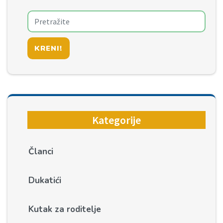
KRENI!
Kategorije
Članci
Dukatići
Kutak za roditelje