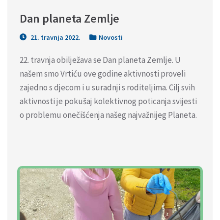
Dan planeta Zemlje
21. travnja 2022.
Novosti
22. travnja obilježava se Dan planeta Zemlje. U
našem smo Vrtiću ove godine aktivnosti proveli
zajedno s djecom i u suradnji s roditeljima. Cilj svih
aktivnosti je pokušaj kolektivnog poticanja svijesti
o problemu onečišćenja našeg najvažnijeg Planeta.