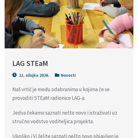
LAG STEaM
11. ožujka 2026.
Novosti
Naš vrtić je među odabranima u kojima će se
provoditi STEaM radionice LAG-a.
Jedva čekamo saznati nešto novo i istraživati uz
stručno vodstvo voditeljica projekta.
Ukoliko i Vi želite saznati nešto novo objavljen je