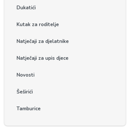
Dukatići
Kutak za roditelje
Natječaji za djelatnike
Natječaji za upis djece
Novosti
Šeširići
Tamburice