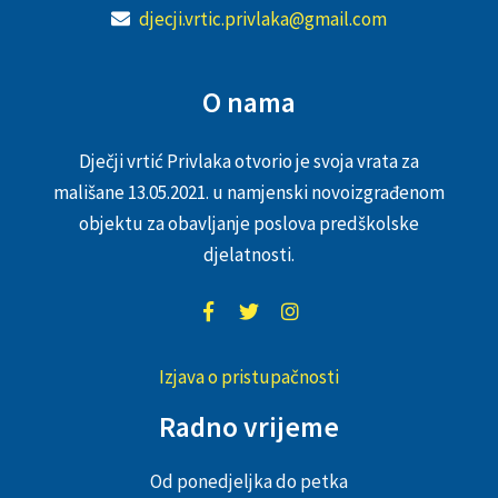
djecji.vrtic.privlaka@gmail.com
O nama
Dječji vrtić Privlaka otvorio je svoja vrata za
mališane 13.05.2021. u namjenski novoizgrađenom
objektu za obavljanje poslova predškolske
djelatnosti.
Izjava o pristupačnosti
Radno vrijeme
Od ponedjeljka do petka