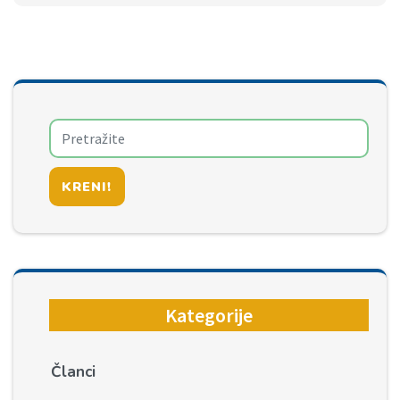
KRENI!
Kategorije
Članci