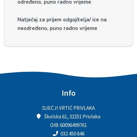
određeno, puno radno vrijeme
Natječaj za prijem odgojitelja/ ice na
neodređeno, puno radno vrijeme
Info
DJEČJI VRTIĆ PRIVLAKA
Školska 61, 32251 Privlaka
OIB: 60096499761
032 450 846