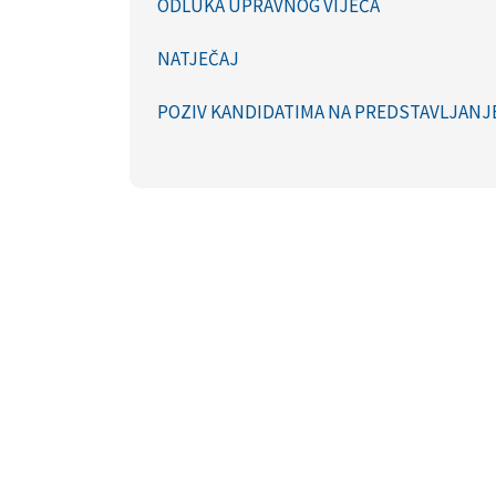
ODLUKA UPRAVNOG VIJEĆA
NATJEČAJ
POZIV KANDIDATIMA NA PREDSTAVLJANJ