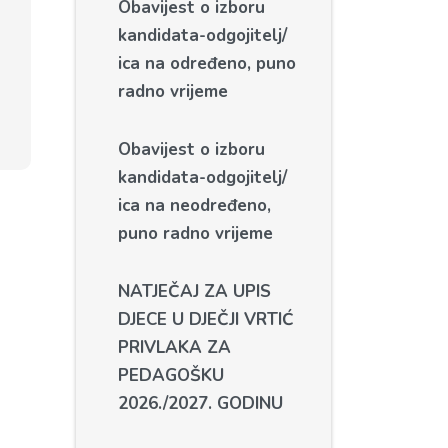
Obavijest o izboru
kandidata-odgojitelj/
ica na određeno, puno
radno vrijeme
Obavijest o izboru
kandidata-odgojitelj/
ica na neodređeno,
puno radno vrijeme
NATJEČAJ ZA UPIS
DJECE U DJEČJI VRTIĆ
PRIVLAKA ZA
PEDAGOŠKU
2026./2027. GODINU