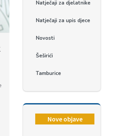
Natječaji za djelatnike
Natječaji za upis djece
Novosti
k
Šeširići
Tamburice
e
Nove objave