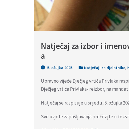
Natječaj za izbor i imeno
a
5. ožujka 2025.
Natječaji za djelatnike
,
Upravno vijeće Dječjeg vrtića Privlaka raspi
Dječjeg vrtića Privlaka- reizbor, na manda
Natječaj se raspisuje u srijedu, 5. ožujka 202
Sve uvjete zapošljavanja pročitajte u teks