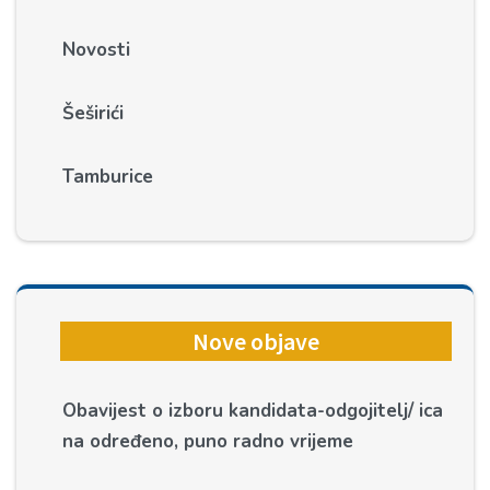
Novosti
Šeširići
Tamburice
Nove objave
Obavijest o izboru kandidata-odgojitelj/ ica
na određeno, puno radno vrijeme