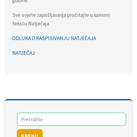
godine.
Sve uvjete zapošljavanja pročitajte u samom
tekstu Natječaja.
ODLUKA O RASPISIVANJU NATJEČAJA
NATJEČAJ
KRENI!