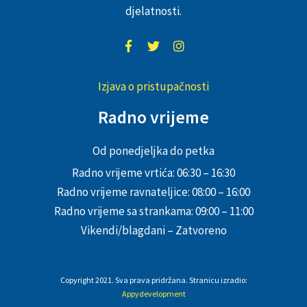
djelatnosti.
Izjava o pristupačnosti
Radno vrijeme
Od ponedjeljka do petka
Radno vrijeme vrtića: 06:30 – 16:30
Radno vrijeme ravnateljice: 08:00 – 16:00
Radno vrijeme sa strankama: 09:00 – 11:00
Vikendi/blagdani – Zatvoreno
Copyright 2021. Sva prava pridržana. Stranicu izradio:
Appydevelopment