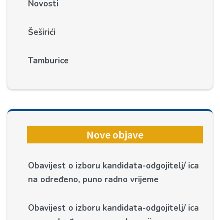
Novosti
Šeširići
Tamburice
Nove objave
Obavijest o izboru kandidata-odgojitelj/ ica
na određeno, puno radno vrijeme
Obavijest o izboru kandidata-odgojitelj/ ica