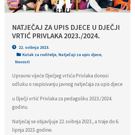
NATJEČAJ ZA UPIS DJECE U DJEČJI 
VRTIĆ PRIVLAKA 2023./2024.
22. svibnja 2023.
Kutak za roditelje
,
Natječaji za upis djece
,
Novosti
Upravno vijeće Dječjeg vrtića Privlaka donosi
odluku o raspisivanju javnog natječaja za upis djece
u Dječji vrtić Privlaka za pedagošku 2023./2024.
godinu.
Natječaj se objavljuje 22. svibnja 2023., a traje do 6.
lipnja 2023. godine.