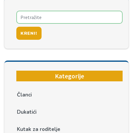
KRENI!
Kategorije
Članci
Dukatići
Kutak za roditelje