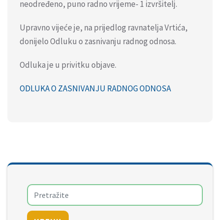
neodređeno, puno radno vrijeme- 1 izvršitelj.
Upravno vijeće je, na prijedlog ravnatelja Vrtića,
donijelo Odluku o zasnivanju radnog odnosa.
Odluka je u privitku objave.
ODLUKA O ZASNIVANJU RADNOG ODNOSA