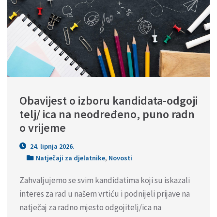
Obavijest o izboru kandidata-odgoji
telj/ ica na neodređeno, puno radn
o vrijeme
24. lipnja 2026.
Natječaji za djelatnike
,
Novosti
Zahvaljujemo se svim kandidatima koji su iskazali
interes za rad u našem vrtiću i podnijeli prijave na
natječaj za radno mjesto odgojitelj/ica na