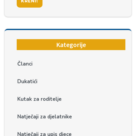
KRENI!
Kategorije
Članci
Dukatići
Kutak za roditelje
Natječaji za djelatnike
Natječaji za upis djece