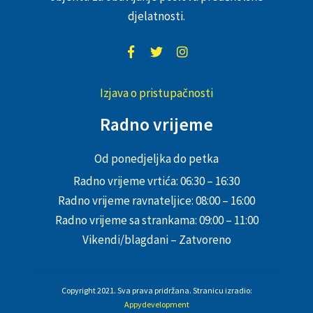
djelatnosti.
Izjava o pristupačnosti
Radno vrijeme
Od ponedjeljka do petka
Radno vrijeme vrtića: 06:30 – 16:30
Radno vrijeme ravnateljice: 08:00 – 16:00
Radno vrijeme sa strankama: 09:00 – 11:00
Vikendi/blagdani – Zatvoreno
Copyright 2021. Sva prava pridržana. Stranicu izradio:
Appydevelopment