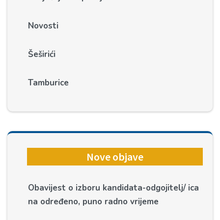
Novosti
Šeširići
Tamburice
Nove objave
Obavijest o izboru kandidata-odgojitelj/ ica
na određeno, puno radno vrijeme