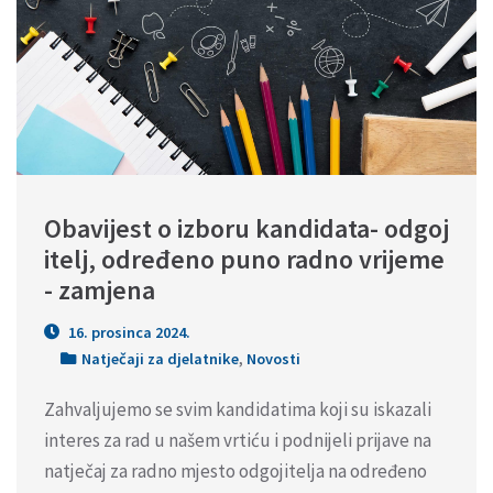
Obavijest o izboru kandidata- odgoj
itelj, određeno puno radno vrijeme
- zamjena
16. prosinca 2024.
Natječaji za djelatnike
,
Novosti
Zahvaljujemo se svim kandidatima koji su iskazali
interes za rad u našem vrtiću i podnijeli prijave na
natječaj za radno mjesto odgojitelja na određeno