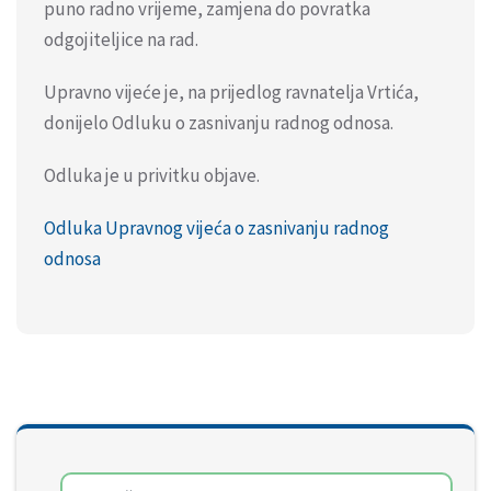
puno radno vrijeme, zamjena do povratka
odgojiteljice na rad.
Upravno vijeće je, na prijedlog ravnatelja Vrtića,
donijelo Odluku o zasnivanju radnog odnosa.
Odluka je u privitku objave.
Odluka Upravnog vijeća o zasnivanju radnog
odnosa