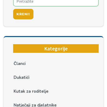
KRENI!
Kategorije
Članci
Dukatići
Kutak za roditelje
Natječaji za djelatnike