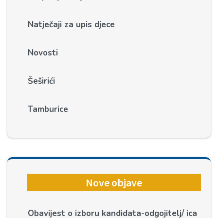
Natječaji za upis djece
Novosti
Šeširići
Tamburice
Nove objave
Obavijest o izboru kandidata-odgojitelj/ ica