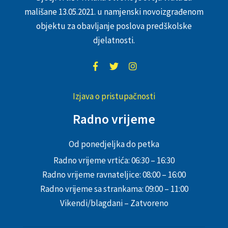
mališane 13.05.2021. u namjenski novoizgrađenom
objektu za obavljanje poslova predškolske
djelatnosti.
Izjava o pristupačnosti
Radno vrijeme
Od ponedjeljka do petka
Radno vrijeme vrtića: 06:30 – 16:30
Radno vrijeme ravnateljice: 08:00 – 16:00
Radno vrijeme sa strankama: 09:00 – 11:00
Vikendi/blagdani – Zatvoreno