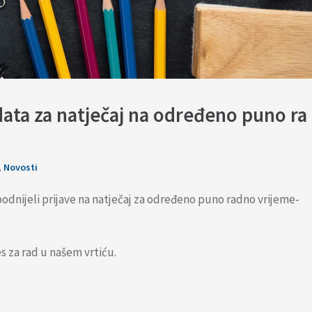
data za natječaj na određeno puno ra
,
Novosti
odnijeli prijave na natječaj za određeno puno radno vrijeme-
es za rad u našem vrtiću.