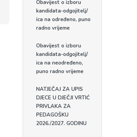
Obavijest o izboru
kandidata-odgojitelj/
ica na određeno, puno
radno vrijeme
Obavijest o izboru
kandidata-odgojitelj/
ica na neodređeno,
puno radno vrijeme
NATJEČAJ ZA UPIS
DJECE U DJEČJI VRTIĆ
PRIVLAKA ZA
PEDAGOŠKU
2026./2027. GODINU