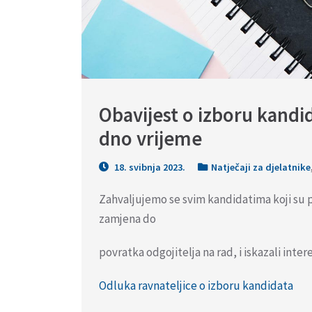
Obavijest o izboru kandi
dno vrijeme
18. svibnja 2023.
Natječaji za djelatnike
Zahvaljujemo se svim kandidatima koji su p
zamjena do
povratka odgojitelja na rad, i iskazali inter
Odluka ravnateljice o izboru kandidata