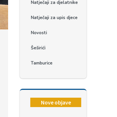
Natječaji za djelatnike
Natječaji za upis djece
Novosti
Šeširići
Tamburice
Nove objave