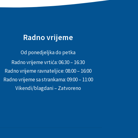
Radno vrijeme
Od ponedjeljka do petka
Radno vrijeme vrtića: 06:30 – 16:30
Radno vrijeme ravnateljice: 08:00 – 16:00
Radno vrijeme sa strankama: 09:00 – 11:00
Vikendi/blagdani – Zatvoreno