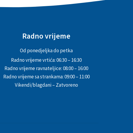
Radno vrijeme
Od ponedjeljka do petka
Radno vrijeme vrtića: 06:30 – 16:30
Radno vrijeme ravnateljice: 08:00 – 16:00
Radno vrijeme sa strankama: 09:00 – 11:00
Vikendi/blagdani – Zatvoreno