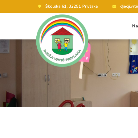
Školska 61, 32251 Privlaka
djecji.vr
Na