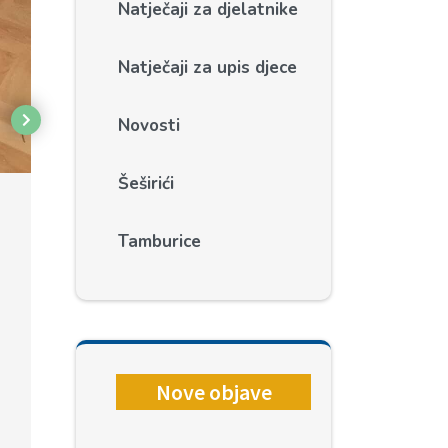
Natječaji za djelatnike
Natječaji za upis djece
Novosti
Šeširići
Tamburice
Nove objave