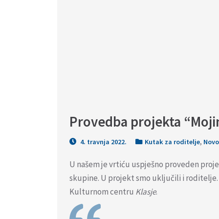
Provedba projekta “Moj
4. travnja 2022.
Kutak za roditelje
,
Novo
U našem je vrtiću uspješno proveden proj
skupine. U projekt smo uključili i roditelje
Kulturnom centru
Klasje
.