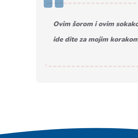
Ovim šorom i ovim sokak
ide dite za mojim korako