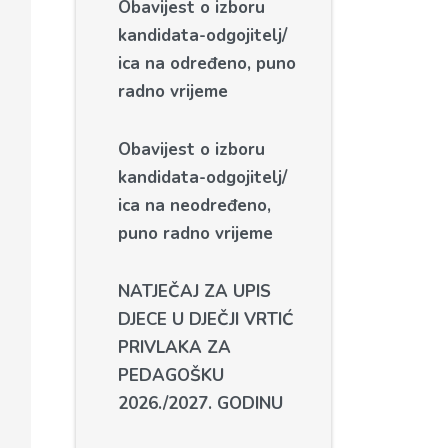
Obavijest o izboru
kandidata-odgojitelj/
ica na određeno, puno
radno vrijeme
Obavijest o izboru
kandidata-odgojitelj/
ica na neodređeno,
puno radno vrijeme
NATJEČAJ ZA UPIS
DJECE U DJEČJI VRTIĆ
PRIVLAKA ZA
PEDAGOŠKU
2026./2027. GODINU