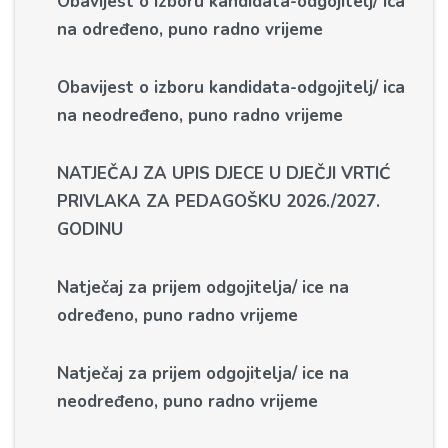
Obavijest o izboru kandidata-odgojitelj/ ica
na određeno, puno radno vrijeme
Obavijest o izboru kandidata-odgojitelj/ ica
na neodređeno, puno radno vrijeme
NATJEČAJ ZA UPIS DJECE U DJEČJI VRTIĆ
PRIVLAKA ZA PEDAGOŠKU 2026./2027.
GODINU
Natječaj za prijem odgojitelja/ ice na
određeno, puno radno vrijeme
Natječaj za prijem odgojitelja/ ice na
neodređeno, puno radno vrijeme