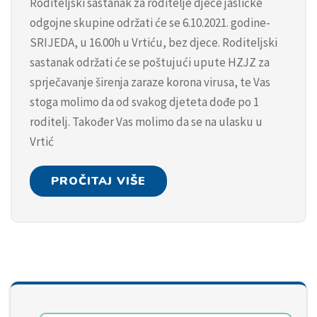
Roditeljski sastanak za roditelje djece jasličke
odgojne skupine održati će se 6.10.2021. godine-
SRIJEDA, u 16.00h u Vrtiću, bez djece. Roditeljski
sastanak održati će se poštujući upute HZJZ za
sprječavanje širenja zaraze korona virusa, te Vas
stoga molimo da od svakog djeteta dođe po 1
roditelj. Također Vas molimo da se na ulasku u
Vrtić
PROČITAJ VIŠE