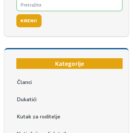
KRENI!
Kategorije
Članci
Dukatići
Kutak za roditelje