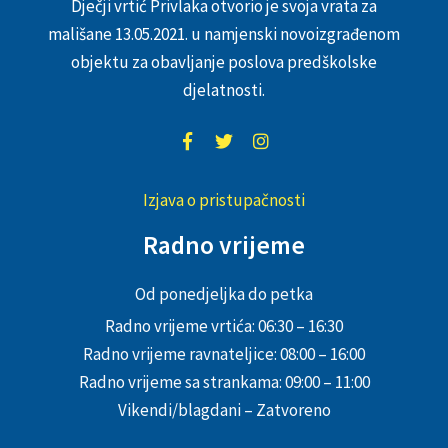
Dječji vrtić Privlaka otvorio je svoja vrata za
mališane 13.05.2021. u namjenski novoizgrađenom
objektu za obavljanje poslova predškolske
djelatnosti.
Izjava o pristupačnosti
Radno vrijeme
Od ponedjeljka do petka
Radno vrijeme vrtića: 06:30 – 16:30
Radno vrijeme ravnateljice: 08:00 – 16:00
Radno vrijeme sa strankama: 09:00 – 11:00
Vikendi/blagdani – Zatvoreno