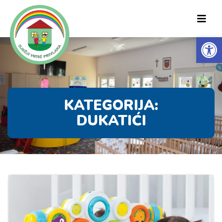
Op
KATEGORIJA:
DUKATIĆI