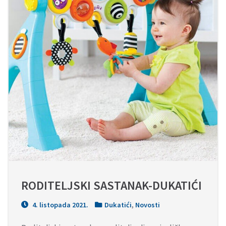
RODITELJSKI SASTANAK-DUKATIĆI
4. listopada 2021.
Dukatići
,
Novosti